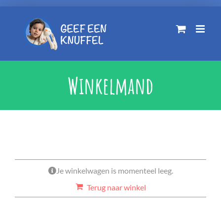
Ga
naar
inhoud
Winkelmand
Je winkelwagen is momenteel leeg.
Terug naar winkel